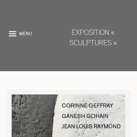
EXPOSITION «
MENU
SCULPTURES »