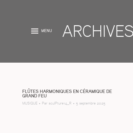
ARCHIVES
MENU
FLÛTES HARMONIQUES EN CÉRAMIQUE DE
GRAND FEU
MUSIQUE
Par
sculPture14_R
5 septembre 2025